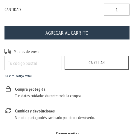
CANTIDAD
CAMBIAR CP
Entregas para el CP:
Medios de envío
CALCULAR
No sé mi código postal
Compra protegida
Tus datos cuidados durante toda la compra.
Cambios y devoluciones
Si no te gusta, podés cambiarlo por otro o devolverlo.