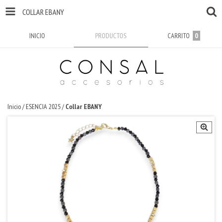
COLLAR EBANY
INICIO
PRODUCTOS
CARRITO
0
Inicio
/
ESENCIA 2025
/
Collar EBANY