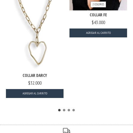
2 COLORES
COLLAR FE
$43.000
AGREGAR AL CARRITO
COLLAR DARCY
$32.000