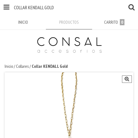
COLLAR KENDALL GOLD
INICIO
PRODUCTOS
CARRITO
0
Inicio
/
Collares
/
Collar KENDALL Gold