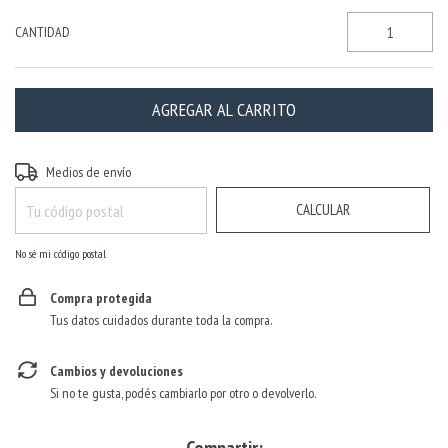
CANTIDAD
CAMBIAR CP
Entregas para el CP:
Medios de envío
CALCULAR
No sé mi código postal
Compra protegida
Tus datos cuidados durante toda la compra.
Cambios y devoluciones
Si no te gusta, podés cambiarlo por otro o devolverlo.