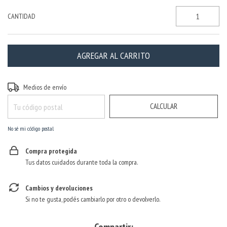
CANTIDAD
CAMBIAR CP
Entregas para el CP:
Medios de envío
CALCULAR
No sé mi código postal
Compra protegida
Tus datos cuidados durante toda la compra.
Cambios y devoluciones
Si no te gusta, podés cambiarlo por otro o devolverlo.