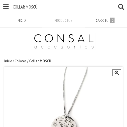
COLLAR MOSCÚ
INICIO
PRODUCTOS
CARRITO
0
Inicio
/
Collares
/
Collar MOSCÚ