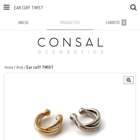
EAR CUFF TWIST
INICIO
PRODUCTOS
CARRITO
0
Inicio
/
Aros
/
Ear cuff TWIST