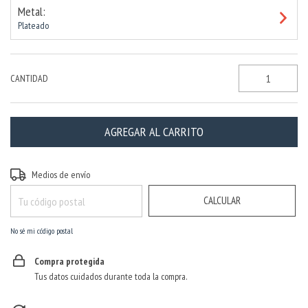
Metal:
Plateado
CANTIDAD
CAMBIAR CP
Entregas para el CP:
Medios de envío
CALCULAR
No sé mi código postal
Compra protegida
Tus datos cuidados durante toda la compra.