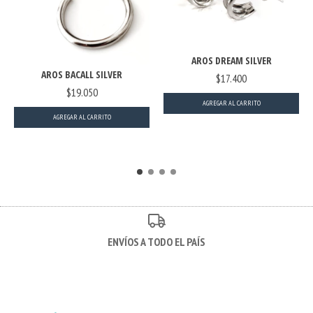
AROS DREAM SILVER
AROS BACALL SILVER
$17.400
$19.050
ENVÍOS A TODO EL PAÍS